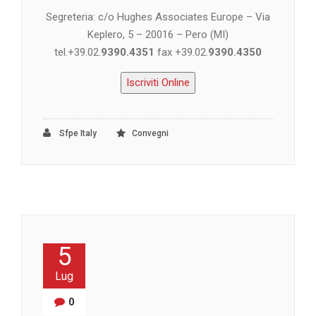
Segreteria: c/o Hughes Associates Europe – Via
Keplero, 5 – 20016 – Pero (MI)
tel.+39.02.
9390.4351
fax +39.02.
9390.4350
Iscriviti Online
Sfpe Italy
Convegni
5
Lug
0