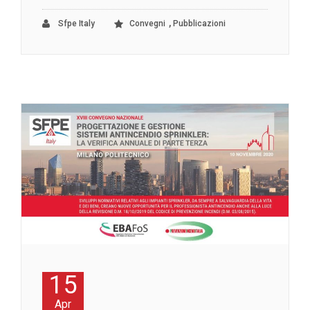
,
Sfpe Italy
Convegni
Pubblicazioni
15
Apr