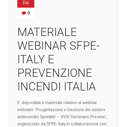
Dic
0
MATERIALE
WEBINAR SFPE-
ITALY E
PREVENZIONE
INCENDI ITALIA
E’ disponibile il materiale relativo al webinar
intitolato “Progettazione e Gestione dei sistemi
antincendio Sprinkler – XVIII Seminario Preview”,
organizzato da SFPE-Italy in collaborazione con