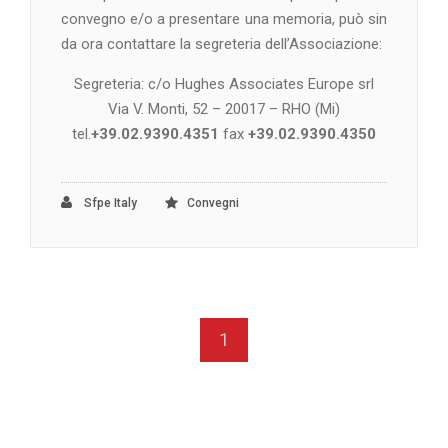
convegno e/o a presentare una memoria, può sin
da ora contattare la segreteria dell’Associazione:
Segreteria: c/o Hughes Associates Europe srl
Via V. Monti, 52 – 20017 – RHO (Mi)
tel.
+39.02.9390.4351
fax
+39.02.9390.4350
Sfpe Italy
Convegni
1