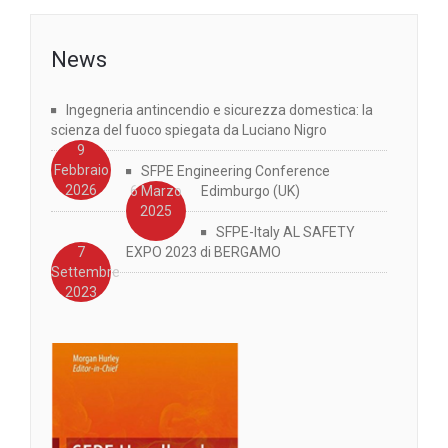
News
Ingegneria antincendio e sicurezza domestica: la
scienza del fuoco spiegata da Luciano Nigro
9
Febbraio
SFPE Engineering Conference
2026
6 Marzo
Edimburgo (UK)
2025
SFPE-Italy AL SAFETY
7
EXPO 2023 di BERGAMO
Settembre
2023