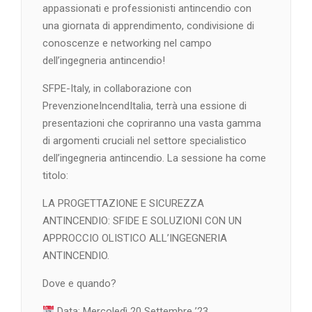
appassionati e professionisti antincendio con
una giornata di apprendimento, condivisione di
conoscenze e networking nel campo
dell’ingegneria antincendio!
SFPE-Italy, in collaborazione con
PrevenzioneIncendItalia, terrà una essione di
presentazioni che copriranno una vasta gamma
di argomenti cruciali nel settore specialistico
dell’ingegneria antincendio. La sessione ha come
titolo:
LA PROGETTAZIONE E SICUREZZA
ANTINCENDIO: SFIDE E SOLUZIONI CON UN
APPROCCIO OLISTICO ALL’INGEGNERIA
ANTINCENDIO.
Dove e quando?
Data: Mercoledì 20 Settembre ’23