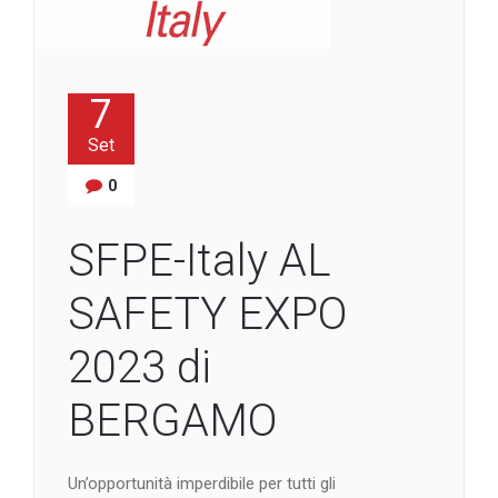
7
Set
0
SFPE-Italy AL
SAFETY EXPO
2023 di
BERGAMO
Un’opportunità imperdibile per tutti gli