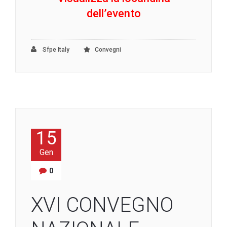
dell’evento
Sfpe Italy
Convegni
15
Gen
0
XVI CONVEGNO