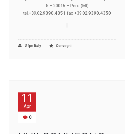
5 – 20016 – Pero (MI)
tel.+39.02.
9390.4351
fax +39.02.
9390.4350
Sfpe Italy
Convegni
11
Apr
0