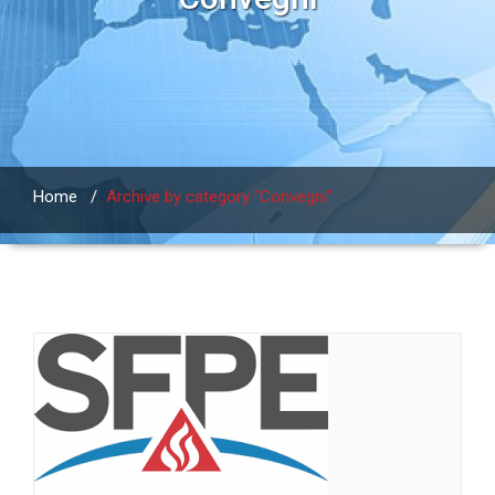
Home
/
Archive by category "Convegni"